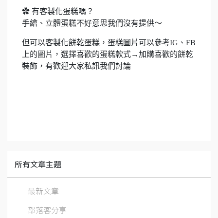
✿ 有客製化蛋糕嗎？
手繪、立體蛋糕不好意思我們沒有提供～
但可以客製化餅乾蛋糕，蛋糕圖片可以參考IG、FB
上的圖片，選擇喜歡的蛋糕款式→加購喜歡的餅乾
裝飾，有歡迎大家私訊我們討論
所有文章主題
最新文章
部落客分享