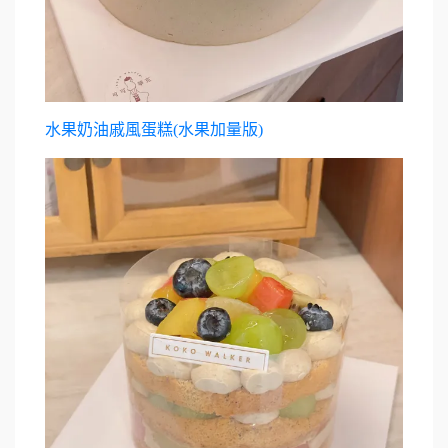
水果奶油戚風蛋糕(水果加量版)