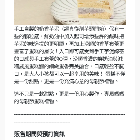
手工自製的奶香芋泥（認真從削芋頭開始）保有一
些的顆粒感，鮮奶油中加入起司增添些許的鹹味把
芋泥的味道提的更明顯，再加上滑順的香草布蕾更
豐富了蛋糕的層次！入口即可感受到手工芋泥綿密
的口感與手工布蕾的Q彈，滑順香濃的鮮奶油與減
糖戚風蛋糕體的細緻蛋香完美融合，口感輕盈不膩
口，是大人小孩都可以一起享用的美味！ 蛋糕不僅
是一份甜點，更是一份充滿心意的母親節禮物。
這不只是一款甜點，更是一份用心製作、專屬媽媽
的母親節蛋糕禮物。
-----------------------------------------------------------------------
------------------------------------
販售期間與預訂資訊