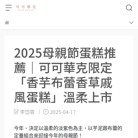
2025母親節蛋糕推
薦｜可可華克限定
「香芋布蕾香草戚
風蛋糕」溫柔上市
李岱霖
2025-04-17
今年、決定以溫柔的淡紫色為主，以芋泥跟布蕾的
定番組合來迎接今年的母親節！