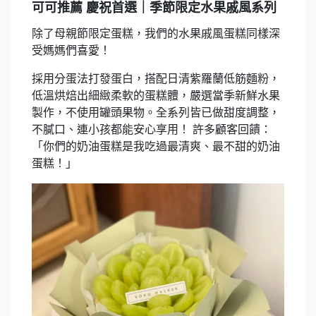
可可推薦 慶祝首選｜季節限定水果戚風系列
除了母親節限定蛋糕，我們的水果戚風蛋糕同樣深
受媽媽們喜愛！
採用分蛋法打發蛋白，搭配日清紫羅蘭低筋麵粉，
低溫烘焙出細緻柔軟的蛋糕體，嚴選當季新鮮水果
製作，不使用罐頭果物。全系列皆已做甜度調整，
不膩口、連小孩都能安心享用！ 許多顧客回饋：
「你們的奶油蛋糕是我吃過最清爽、最不甜的奶油
蛋糕！」