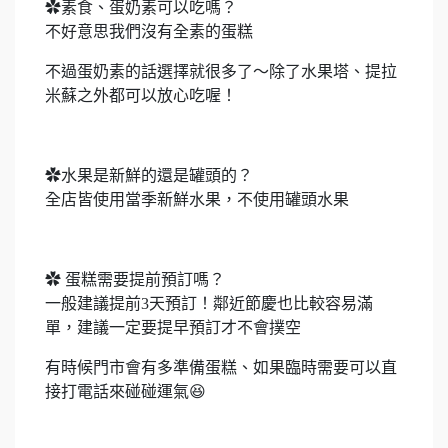
✿素食、蛋奶素可以吃嗎？
不好意思我們沒有全素的蛋糕
不過蛋奶素的話選擇就很多了～除了水果塔、提拉
米蘇之外都可以放心吃喔！
✿水果是新鮮的還是罐頭的？
全店皆使用當季新鮮水果，不使用罐頭水果
✿ 蛋糕需要提前預訂嗎？
一般建議提前3天預訂！鄰近節慶也比較容易滿
單，建議一定要提早預訂才不會撲空
有時候門市會有多準備蛋糕、如果臨時需要可以直
接打電話來碰碰運氣😆