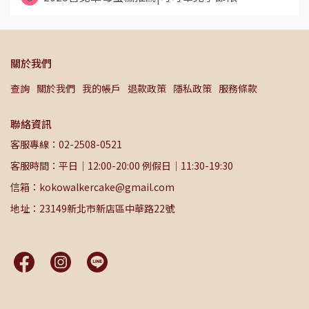
關於我們
查詢
關於我們
我的帳戶
退款政策
隱私政策
服務條款
聯絡資訊
客服專線：02-2508-0521
客服時間：平日｜12:00-20:00 例假日｜11:30-19:30
信箱：kokowalkercake@gmail.com
地址：23149新北市新店區中華路22號